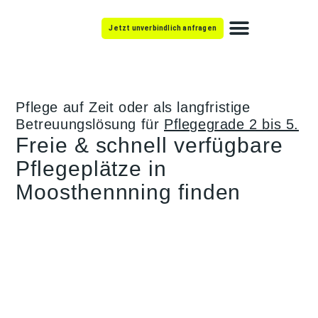
Jetzt unverbindlich anfragen
Mit Pflege leben
Pflege auf Zeit oder als langfristige
Betreuungslösung für
Pflegegrade 2 bis 5.
Freie & schnell verfügbare
Pflegeplätze in
Moosthennning finden