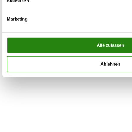
Statistiken
Marketing
Alle zulassen
Ablehnen